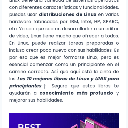
Linux tiene una variedad de sistemas operativos
con diferentes características y funcionalidades.
puedes usar
distribuciones de Linux
en varios
hardware fabricados por IBM, Intel, HP, SPARC,
etc. Ya sea que sea un desarrollador o un editor
de video, Linux tiene mucho que ofrecer a todos.
En Linux, puede realizar tareas preparadas o
incluso crear poco nuevo con sus habilidades. Es
por eso que es mejor formarse Linux, pero es
esencial comenzar como un principiante en el
camino correcto. Así que aquí está la cinta de
los
Los 10 mejores libros de Linux y UNIX para
principiantes
† Seguro que estos libros te
ayudarán a
conocimiento más profundo
y
mejorar sus habilidades.