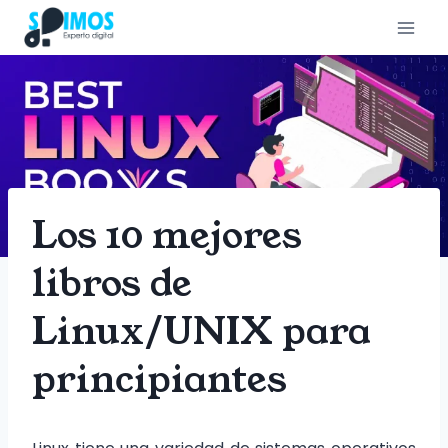
Saltar
al
contenido
Los 10 mejores
libros de
Linux/UNIX para
principiantes