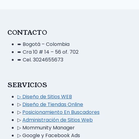
CONTACTO
➨ Bogotá – Colombia
➨ Cra 10 # 14 – 56 of. 702
➨ Cel. 3024655673
SERVICIOS
▷ Diseño
de
Sitios WEB
▷
Diseño de Tiendas Online
▷
Posicionamiento En Buscadores
▷
Administración de Sitios Web
▷
Mommunity Manager
▷ Google y Facebook Ads