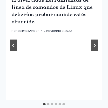
11 divertidas herramientas de
línea de comandos de Linux que
deberías probar cuando estés
aburrido
Por
sdimosAnder
2 noviembre 2022