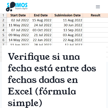
Saltar
al
contenido
Verifique si una
fecha está entre dos
fechas dadas en
Excel (fórmula
simple)