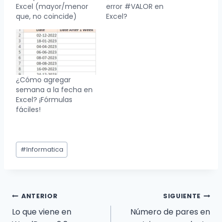
Excel (mayor/menor
error #VALOR en
que, no coincide)
Excel?
¿Cómo agregar
semana a la fecha en
Excel? ¡Fórmulas
fáciles!
Etiquetas
#
Informatica
de
la
entrada:
Navegación
ANTERIOR
SIGUIENTE
Lo que viene en
Número de pares en