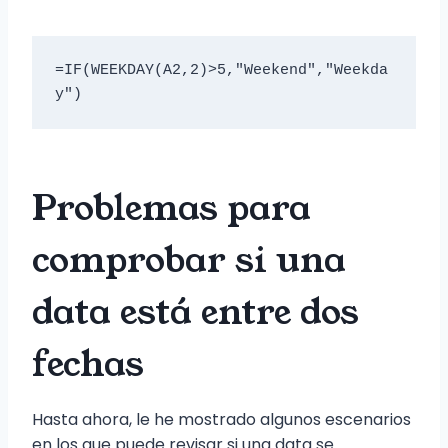
=IF(WEEKDAY(A2,2)>5,"Weekend","Weekda
y")
Problemas para
comprobar si una
data está entre dos
fechas
Hasta ahora, le he mostrado algunos escenarios
en los que puede revisar si una data se