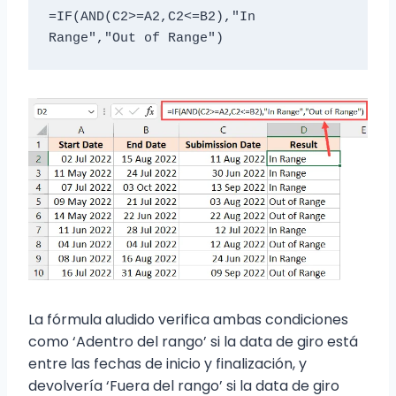
=IF(AND(C2>=A2,C2<=B2),"In 
Range","Out of Range")
La fórmula aludido verifica ambas condiciones
como ‘Adentro del rango’ si la data de giro está
entre las fechas de inicio y finalización, y
devolvería ‘Fuera del rango’ si la data de giro