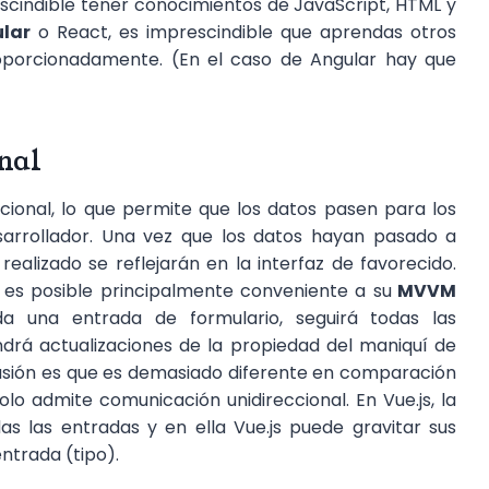
escindible tener conocimientos de JavaScript, HTML y
lar
o React, es imprescindible que aprendas otros
oporcionadamente. (En el caso de Angular hay que
onal
cional, lo que permite que los datos pasen para los
sarrollador. Una vez que los datos hayan pasado a
ealizado se reflejarán en la interfaz de favorecido.
 es posible principalmente conveniente a su
MVVM
 una entrada de formulario, seguirá todas las
ndrá actualizaciones de la propiedad del maniquí de
lusión es que es demasiado diferente en comparación
lo admite comunicación unidireccional. En Vue.js, la
as las entradas y en ella Vue.js puede gravitar sus
entrada (tipo).