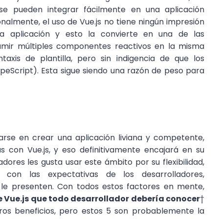
se pueden integrar fácilmente en una aplicación
nalmente, el uso de Vue.js no tiene ningún impresión
la aplicación y esto la convierte en una de las
mir múltiples componentes reactivos en la misma
taxis de plantilla, pero sin indigencia de que los
peScript). Esta sigue siendo una razón de peso para
rarse en crear una aplicación liviana y competente,
con Vue.js, y eso definitivamente encajará en su
dores les gusta usar este ámbito por su flexibilidad,
e con las expectativas de los desarrolladores,
 le presenten. Con todos estos factores en mente,
de Vue.js que todo desarrollador debería conocer
†
ros beneficios, pero estos 5 son probablemente la