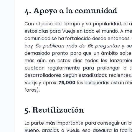
4. Apoyo a la comunidad
Con el paso del tiempo y su popularidad, e
estos días para Vue.js en todo el mundo. A me
comunidad se ha fortalecido desde entonces. S
hoy
Se publican más de 6k preguntas
y s
demasiado pronto para que un ámbito salte 
más aún, en estos días todos los lanzamie
publican regularmente para prolongar a 
desarrolladores Según estadísticas reciente
Vue.js y aprox.
75,000
las búsquedas están et
foros).
5. Reutilización
La parte más importante para conseguir un b
Bueno, gracias a Vue.js, eso asegura la facili