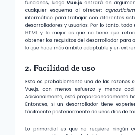
funciones, luego
Vue.js
entrará en argumen
cualquier esquema al ofrecer:
agnosticism
informático para trabajar con diferentes sis
desarrolladores y usuarios. Por lo tanto, tod
HTML y lo mejor es que no tiene que retorn
obtener los requisitos del desarrollador para 
lo que hace más ámbito adaptable y en extre
2. Facilidad de uso
Esta es probablemente una de las razones s
Vue.js, con menos esfuerzo y menos codi
Adicionalmente, está proporcionadamente hecho
Entonces, si un desarrollador tiene exper
fácilmente posteriormente de unos días de fo
Lo primordial es que no requiere ningún c