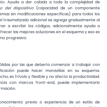
to. Ayuda a dar cabida a toda la complejidad de
o del dispositivo
(capacidad de un componente
temas sin modificaciones específicas) para todos los
o el traumatizado adicional se agrega gradualmente al
ar a escribir los códigos, adicionalmente ayuda a
ofrecer las mejores soluciones en el esquema y eso es
mo progresivo.
ólidas por las que debería comenzar a trabajar con
ficación puede hacer maravillas en su esquema.
, es frívolo y flexible y no afecta la productividad.
iencia con marcos front-end, puede implementarlo
rmación.
onocimiento previo o experiencia de un estilo de