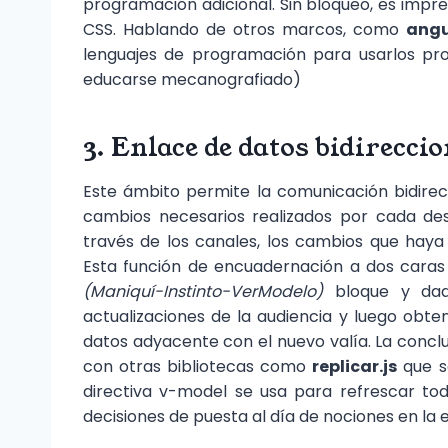
programación adicional. Sin bloqueo, es impr
CSS. Hablando de otros marcos, como
angu
lenguajes de programación para usarlos pr
educarse mecanografiado)
3. Enlace de datos bidirecci
Este ámbito permite la comunicación bidirec
cambios necesarios realizados por cada de
través de los canales, los cambios que haya r
Esta función de encuadernación a dos caras
(Maniquí-Instinto-VerModelo)
bloque y dada
actualizaciones de la audiencia y luego obte
datos adyacente con el nuevo valía. La conc
con otras bibliotecas como
replicar.js
que so
directiva v-model se usa para refrescar tod
decisiones de puesta al día de nociones en la 