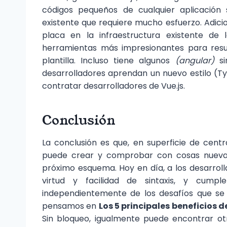
códigos pequeños de cualquier aplicación 
existente que requiere mucho esfuerzo. Adicio
placa en la infraestructura existente de 
herramientas más impresionantes para resu
plantilla. Incluso tiene algunos
(angular)
sin
desarrolladores aprendan un nuevo estilo (Ty
contratar desarrolladores de Vue.js.
Conclusión
La conclusión es que, en superficie de cent
puede crear y comprobar con cosas nuevas 
próximo esquema. Hoy en día, a los desarrolla
virtud y facilidad de sintaxis, y cumpl
independientemente de los desafíos que se
pensamos en
Los 5 principales beneficios 
Sin bloqueo, igualmente puede encontrar ot