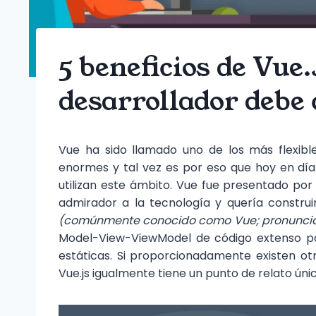
5 beneficios de Vue.
desarrollador debe
Vue ha sido llamado uno de los más flexib
enormes y tal vez es por eso que hoy en día
utilizan este ámbito. Vue fue presentado po
admirador a la tecnología y quería construi
(comúnmente conocido como Vue; pronuncia
Model-View-ViewModel de código extenso par
estáticas. Si proporcionadamente existen o
Vue.js igualmente tiene un punto de relato únic