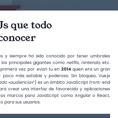
Js que todo
 conocer
les y siempre ha sido conocido por tener umbrales
 los principales gigantes como
netflix, nintendo
, etc.
r primera vez por
evan tu
en
2014
quien era un gran
r poco más estable y poderoso. Sin bloqueo, Vue.js
do «audiencia»
“) es un ámbito JavaScript front-end
a crear una interfaz de favorecido y aplicaciones
tros marcos para JavaScript como Angular o React,
o para sus usuarios.