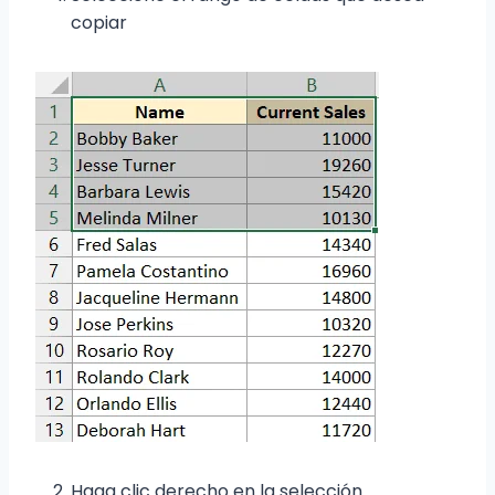
copiar
Haga clic derecho en la selección