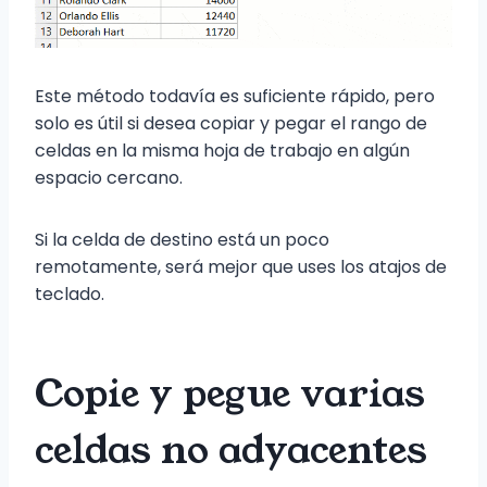
Este método todavía es suficiente rápido, pero
solo es útil si desea copiar y pegar el rango de
celdas en la misma hoja de trabajo en algún
espacio cercano.
Si la celda de destino está un poco
remotamente, será mejor que uses los atajos de
teclado.
Copie y pegue varias
celdas no adyacentes