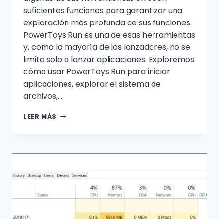
suficientes funciones para garantizar una
exploración más profunda de sus funciones.
PowerToys Run es una de esas herramientas
y, como la mayoría de los lanzadores, no se
limita solo a lanzar aplicaciones. Exploremos
cómo usar PowerToys Run para iniciar
aplicaciones, explorar el sistema de
archivos,…
OBTENGA
LEER MÁS
EL
CONTROL
ABSOLUTO
DE
SU
PC
CON
WINDOWS
CON
POWERTOYS