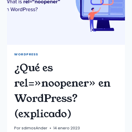
WORDPRESS
¿Qué es
rel=»noopener» en
WordPress?
(explicado)
Por
sdimosAnder
14 enero 2023