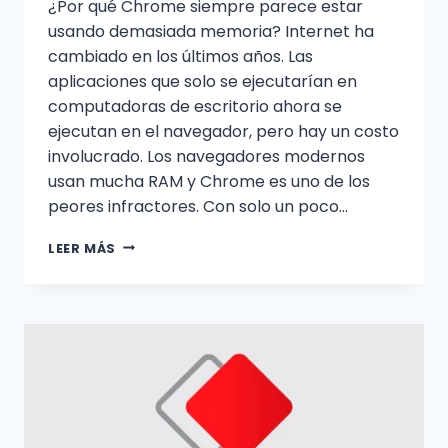
¿Por qué Chrome siempre parece estar
usando demasiada memoria? Internet ha
cambiado en los últimos años. Las
aplicaciones que solo se ejecutarían en
computadoras de escritorio ahora se
ejecutan en el navegador, pero hay un costo
involucrado. Los navegadores modernos
usan mucha RAM y Chrome es uno de los
peores infractores. Con solo un poco…
CÓMO
LEER MÁS
REDUCIR
EL
USO
DE
MEMORIA
DE
GOOGLE
CHROME
Y
LIBERAR