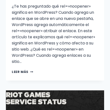
¿Te has preguntado qué rel=»noopener»
significa en WordPress? Cuando agrega un
enlace que se abre en una nueva pestaña,
WordPress agrega automáticamente el
rel=»noopener» atribuir al enlace. En este
artículo te explicamos qué rel=»noopener»
significa en WordPress y cómo afecta a su
sitio web. ¿Qué es rel=»noopener» en
WordPress? Cuando agrega enlaces a su
sitio…
¿QUÉ
LEER MÁS
ES
REL=»NOOPENER»
EN
WORDPRESS?
(EXPLICADO)