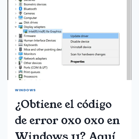
DE
WORDPRESS?
(EXPLICADO)
WINDOWS
¿Obtiene el código
de error 0x0 0x0 en
Windows 11? Aquí