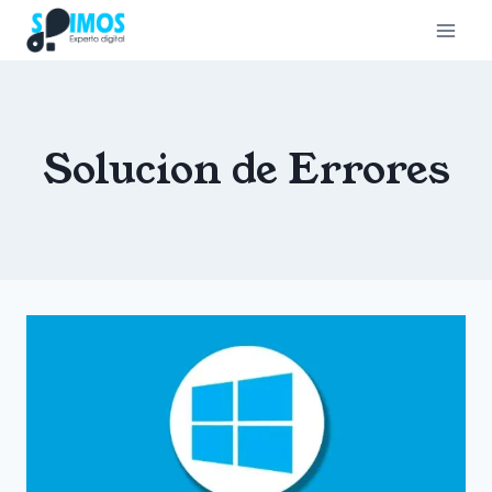
Saltar
al
contenido
Solucion de Errores