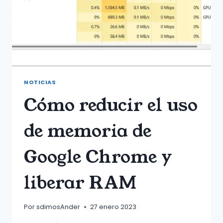
RUN
NOTICIAS
Cómo reducir el uso
de memoria de
Google Chrome y
liberar RAM
Por
sdimosAnder
27 enero 2023