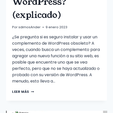
WordPress?
(explicado)
Por
sdimosAnder
9 enero 2023
¿Se pregunta si es seguro instalar y usar un
complemento de WordPress obsoleto? A
veces, cuando busca un complemento para
agregar una nueva función a su sitio web, es
posible que encuentre uno que se vea
perfecto, pero que no se haya actualizado o
probado con su versión de WordPress. A
menudo, esto lleva a…
¿ES
LEER MÁS
SEGURO
USAR
COMPLEMENTOS
OBSOLETOS