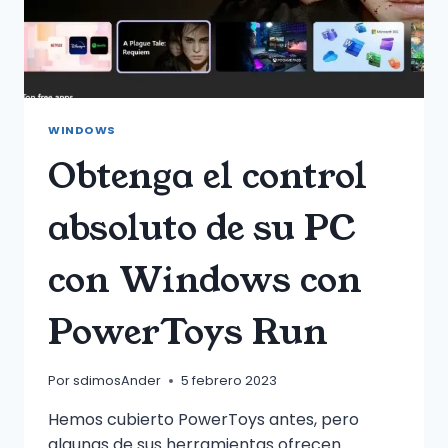
WINDOWS
Obtenga el control
absoluto de su PC
con Windows con
PowerToys Run
Por
sdimosAnder
5 febrero 2023
Hemos cubierto PowerToys antes, pero
algunas de sus herramientas ofrecen