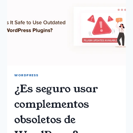
LEGENDS
EN
WINDOWS
WORDPRESS
¿Es seguro usar
complementos
obsoletos de