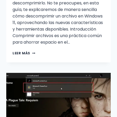
descomprimirlo. No te preocupes, en esta
guía, te explicaremos de manera sencilla
cómo descomprimir un archivo en Windows
11, aprovechando las nuevas características
y herramientas disponibles. Introducción
Comprimir archivos es una práctica común
para ahorrar espacio en el…
CÓMO
LEER MÁS
DESCOMPRIMIR
UN
ARCHIVO
EN
WINDOWS
11