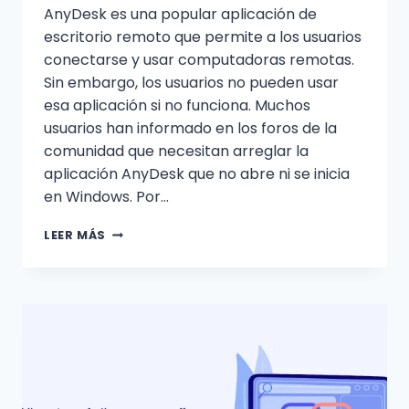
AnyDesk es una popular aplicación de
escritorio remoto que permite a los usuarios
conectarse y usar computadoras remotas.
Sin embargo, los usuarios no pueden usar
esa aplicación si no funciona. Muchos
usuarios han informado en los foros de la
comunidad que necesitan arreglar la
aplicación AnyDesk que no abre ni se inicia
en Windows. Por…
CÓMO
LEER MÁS
ARREGLAR
ANYDESK
QUE
NO
FUNCIONA
EN
WINDOWS
11