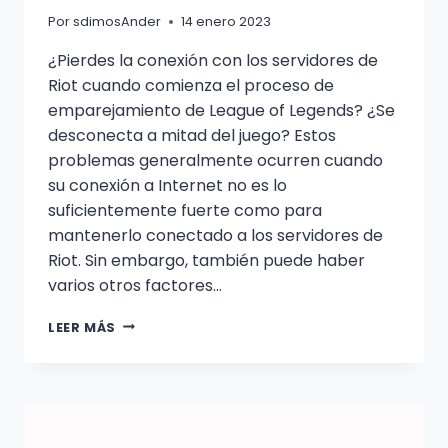
Por
sdimosAnder
14 enero 2023
¿Pierdes la conexión con los servidores de
Riot cuando comienza el proceso de
emparejamiento de League of Legends? ¿Se
desconecta a mitad del juego? Estos
problemas generalmente ocurren cuando
su conexión a Internet no es lo
suficientemente fuerte como para
mantenerlo conectado a los servidores de
Riot. Sin embargo, también puede haber
varios otros factores…
CÓMO
LEER MÁS
ARREGLAR
LA
DESCONEXIÓN
DE
LEAGUE
OF