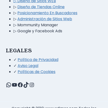
▷ Diseño
de
Sitios WEB
▷
Diseño de Tiendas Online
▷
Posicionamiento En Buscadores
▷
Administración de Sitios Web
▷
Mommunity Manager
▷ Google y Facebook Ads
LEGALES
✓
Política de Privacidad
✓
Aviso Legal
✓
Políticas de Cookies
WhatsApp
YouTube
Facebook
TikTok
Instagram