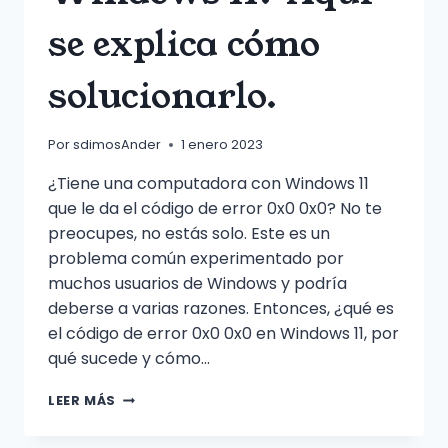
se explica cómo
solucionarlo.
Por
sdimosAnder
1 enero 2023
¿Tiene una computadora con Windows 11
que le da el código de error 0x0 0x0? No te
preocupes, no estás solo. Este es un
problema común experimentado por
muchos usuarios de Windows y podría
deberse a varias razones. Entonces, ¿qué es
el código de error 0x0 0x0 en Windows 11, por
qué sucede y cómo…
¿OBTIENE
LEER MÁS
EL
CÓDIGO