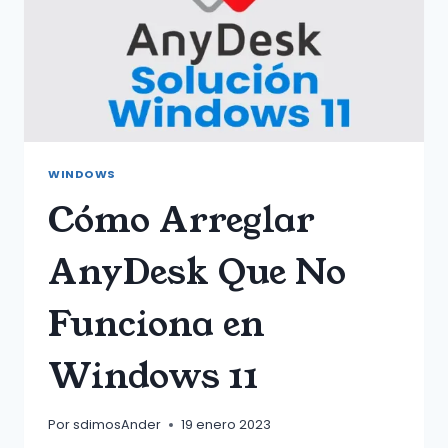
RAM
WINDOWS
Cómo Arreglar
AnyDesk Que No
Funciona en
Windows 11
Por
sdimosAnder
19 enero 2023