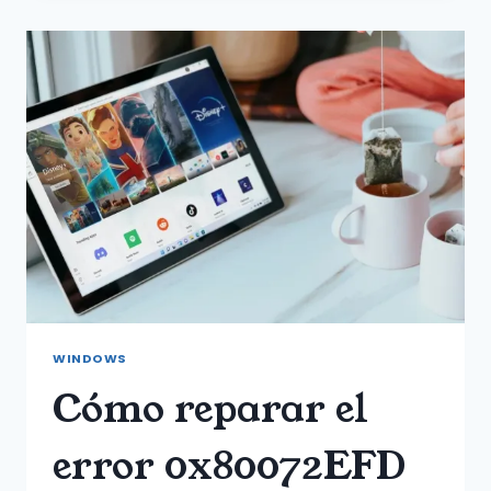
DE
ERROR
0X0
0X0
EN
WINDOWS
11?
AQUÍ
SE
EXPLICA
CÓMO
SOLUCIONARLO.
WINDOWS
Cómo reparar el
error 0x80072EFD