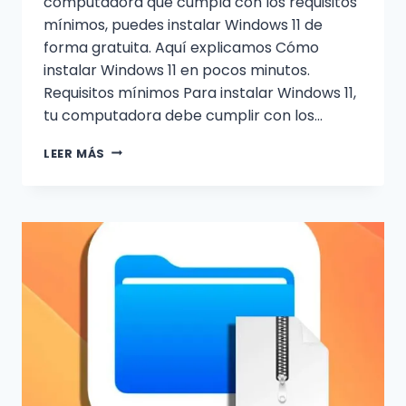
computadora que cumpla con los requisitos
mínimos, puedes instalar Windows 11 de
forma gratuita. Aquí explicamos Cómo
instalar Windows 11 en pocos minutos.
Requisitos mínimos Para instalar Windows 11,
tu computadora debe cumplir con los…
CÓMO
LEER MÁS
INSTALAR
WINDOWS
11:
PASA
A
PASO