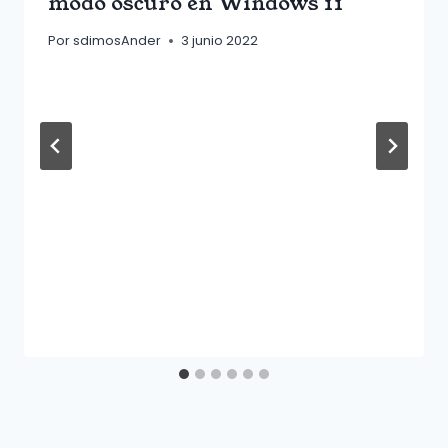
modo oscuro en Windows 11
Por
sdimosAnder
3 junio 2022