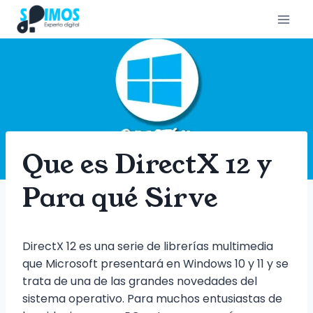
Saltar
al
contenido
Que es DirectX 12 y
Para qué Sirve
DirectX 12 es una serie de librerías multimedia
que Microsoft presentará en Windows 10 y 11 y se
trata de una de las grandes novedades del
sistema operativo. Para muchos entusiastas de