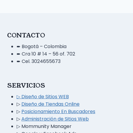
CONTACTO
➨ Bogotá – Colombia
➨ Cra 10 # 14 – 56 of. 702
➨ Cel. 3024655673
SERVICIOS
▷ Diseño
de
Sitios WEB
▷
Diseño de Tiendas Online
▷
Posicionamiento En Buscadores
▷
Administración de Sitios Web
▷
Mommunity Manager