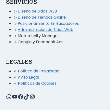
SERVICIOS
▷ Diseño
de
Sitios WEB
▷
Diseño de Tiendas Online
▷
Posicionamiento En Buscadores
▷
Administración de Sitios Web
▷
Mommunity Manager
▷ Google y Facebook Ads
LEGALES
✓
Política de Privacidad
✓
Aviso Legal
✓
Políticas de Cookies
WhatsApp
YouTube
Facebook
TikTok
Instagram