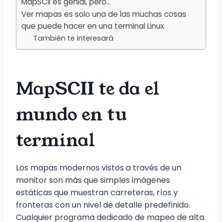
MapSCII es genial, pero…
Ver mapas es solo una de las muchas cosas
que puede hacer en una terminal Linux
También te interesará
MapSCII te da el
mundo en tu
terminal
Los mapas modernos vistos a través de un
monitor son más que simples imágenes
estáticas que muestran carreteras, ríos y
fronteras con un nivel de detalle predefinido.
Cualquier programa dedicado de mapeo de alta