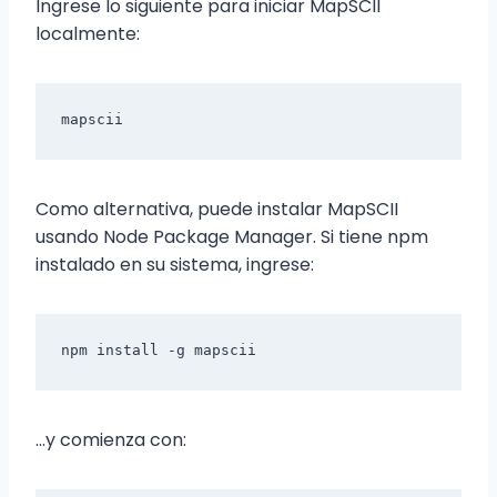
Ingrese lo siguiente para iniciar MapSCII
localmente:
mapscii
Como alternativa, puede instalar MapSCII
usando Node Package Manager. Si tiene npm
instalado en su sistema, ingrese:
npm 
install
 -g mapscii
…y comienza con: