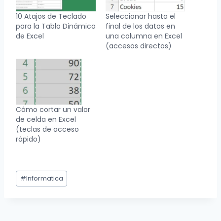
10 Atajos de Teclado
Seleccionar hasta el
para la Tabla Dinámica
final de los datos en
de Excel
una columna en Excel
(accesos directos)
Cómo cortar un valor
de celda en Excel
(teclas de acceso
rápido)
Etiquetas
#
Informatica
de
la
entrada: