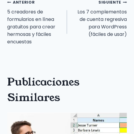
Navegación
ANTERIOR
SIGUIENTE
5 creadores de
Los 7 complementos
de
formularios en línea
de cuenta regresiva
gratuitos para crear
para WordPress
entradas
hermosas y fáciles
(fáciles de usar)
encuestas
Publicaciones
Similares