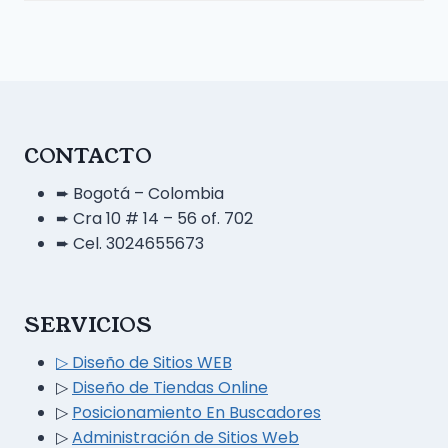
CONTACTO
➨ Bogotá – Colombia
➨ Cra 10 # 14 – 56 of. 702
➨ Cel. 3024655673
SERVICIOS
▷ Diseño
de
Sitios WEB
▷
Diseño de Tiendas Online
▷
Posicionamiento En Buscadores
▷
Administración de Sitios Web