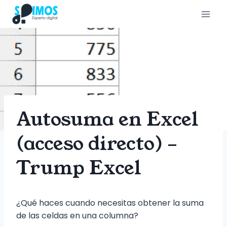
Saltar
al
contenido
Autosuma en Excel
(acceso directo) –
Trump Excel
¿Qué haces cuando necesitas obtener la suma
de las celdas en una columna?